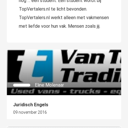
nog … een student. Een student wordt bij
TopVertalers.nl te licht bevonden.
TopVertalers.nl werkt alleen met vakmensen
met liefde voor hun vak. Mensen zoals jij.
Eline Molenaar
Juridisch Engels
09 november 2016